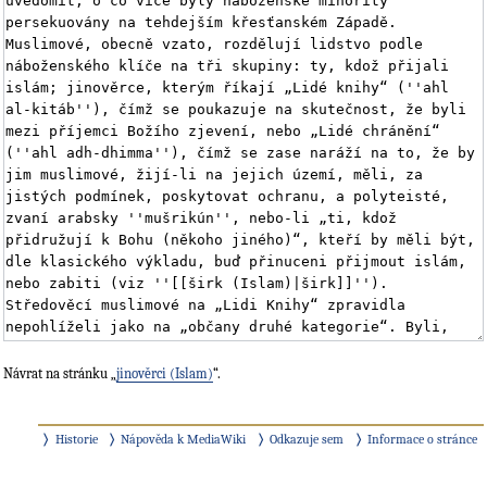
Návrat na stránku „
jinověrci (Islam)
“.
Historie
Nápověda k MediaWiki
Odkazuje sem
Informace o stránce