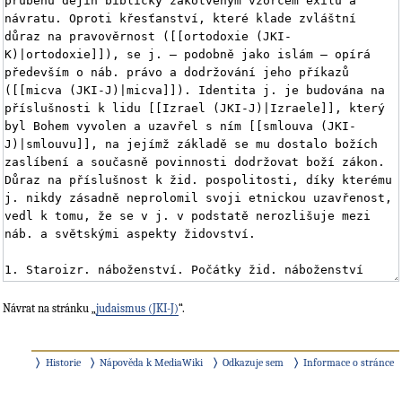
Návrat na stránku „
judaismus (JKI-J)
“.
Historie
Nápověda k MediaWiki
Odkazuje sem
Informace o stránce