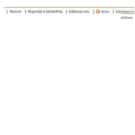
Historie
Nápověda k MediaWiki
Odkazuje sem
Atom
Informace o
stránce