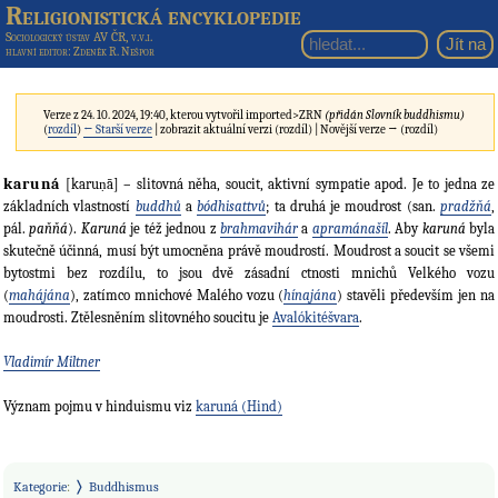
Religionistická encyklopedie
Sociologický ústav AV ČR, v.v.i.
hlavní editor
: Zdeněk R. Nešpor
Verze z 24. 10. 2024, 19:40, kterou vytvořil
imported>ZRN
(přidán Slovník buddhismu)
(
rozdíl
)
← Starší verze
| zobrazit aktuální verzi (rozdíl) | Novější verze → (rozdíl)
karuná
[karuṇā] – slitovná něha, soucit, aktivní sympatie apod. Je to jedna ze
základních vlastností
buddhů
a
bódhisattvů
; ta druhá je moudrost (san.
pradžňá
,
pál.
paňňá
).
Karuná
je též jednou z
brahmavihár
a
apramánašíl
. Aby
karuná
byla
skutečně účinná, musí být umocněna právě moudrostí. Moudrost a soucit se všemi
bytostmi bez rozdílu, to jsou dvě zásadní ctnosti mnichů Velkého vozu
(
mahájána
), zatímco mnichové Malého vozu (
hínajána
) stavěli především jen na
moudrosti. Ztělesněním slitovného soucitu je
Avalókitéšvara
.
Vladimír Miltner
Význam pojmu v hinduismu viz
karuná (Hind)
Kategorie
:
Buddhismus