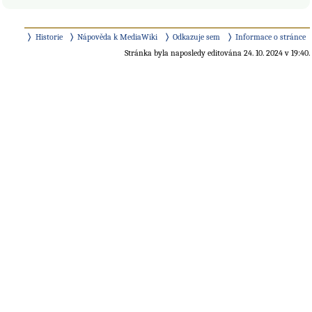
Historie
Nápověda k MediaWiki
Odkazuje sem
Informace o stránce
Stránka byla naposledy editována 24. 10. 2024 v 19:40.