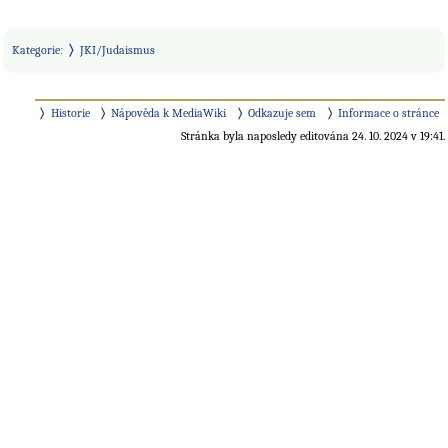
Kategorie
:
JKI/Judaismus
Historie
Nápověda k MediaWiki
Odkazuje sem
Informace o stránce
Stránka byla naposledy editována 24. 10. 2024 v 19:41.