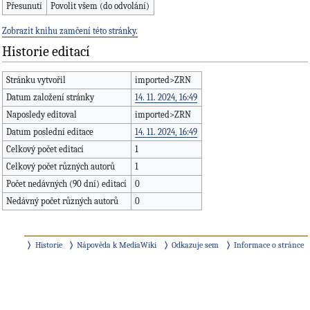
Přesunutí
Povolit všem (do odvolání)
Zobrazit knihu zamčení této stránky.
Historie editací
Stránku vytvořil
imported>ZRN
Datum založení stránky
14. 11. 2024, 16:49
Naposledy editoval
imported>ZRN
Datum poslední editace
14. 11. 2024, 16:49
Celkový počet editací
1
Celkový počet různých autorů
1
Počet nedávných (90 dní) editací
0
Nedávný počet různých autorů
0
Historie
Nápověda k MediaWiki
Odkazuje sem
Informace o stránce