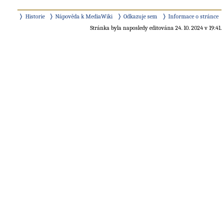
Historie
Nápověda k MediaWiki
Odkazuje sem
Informace o stránce
Stránka byla naposledy editována 24. 10. 2024 v 19:41.