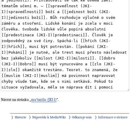
Návrat na stránku „
mu‘tazila (JKI-I)
“.
Historie
Nápověda k MediaWiki
Odkazuje sem
Informace o stránce