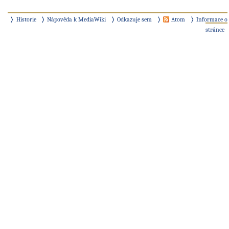
Historie
Nápověda k MediaWiki
Odkazuje sem
Atom
Informace o
stránce