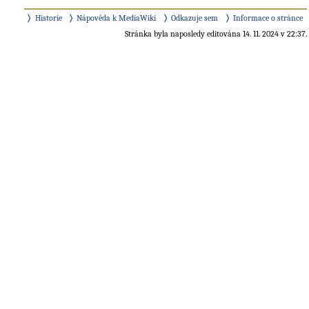
Historie
Nápověda k MediaWiki
Odkazuje sem
Informace o stránce
Stránka byla naposledy editována 14. 11. 2024 v 22:37.