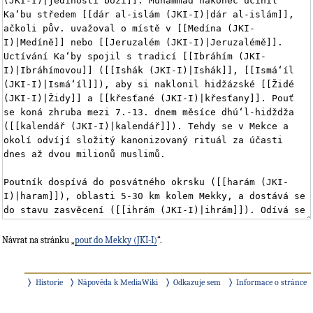
Návrat na stránku „
pouť do Mekky (JKI-I)
“.
Historie
Nápověda k MediaWiki
Odkazuje sem
Informace o stránce