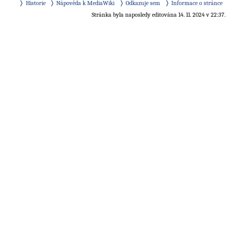
Historie
Nápověda k MediaWiki
Odkazuje sem
Informace o stránce
Stránka byla naposledy editována 14. 11. 2024 v 22:37.