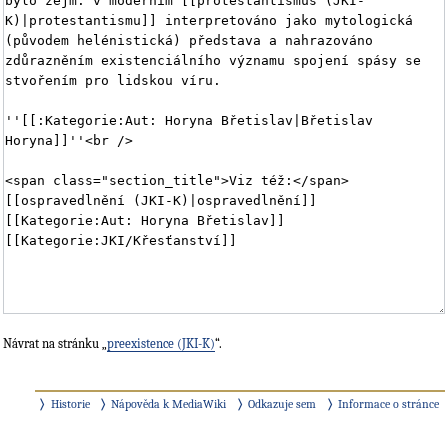
Návrat na stránku „
preexistence (JKI-K)
“.
Historie
Nápověda k MediaWiki
Odkazuje sem
Informace o stránce