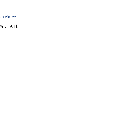
 stránce
4 v 19:41.