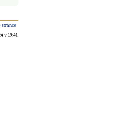
 stránce
4 v 19:41.