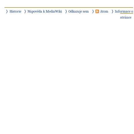
Historie
Nápověda k MediaWiki
Odkazuje sem
Atom
Informace o
stránce