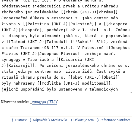
Návrat na stránku „
synagoga (JKI-J)
“.
Historie
Nápověda k MediaWiki
Odkazuje sem
Informace o stránce