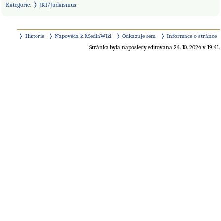
Kategorie
:
JKI/Judaismus
Historie
Nápověda k MediaWiki
Odkazuje sem
Informace o stránce
Stránka byla naposledy editována 24. 10. 2024 v 19:41.