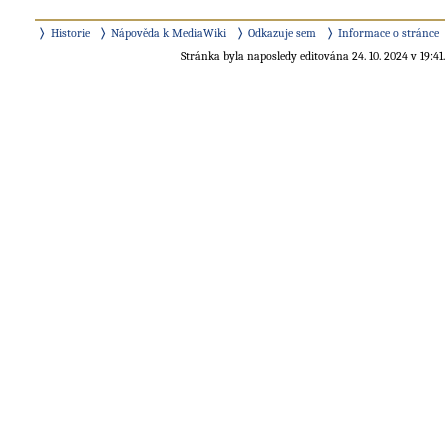
Historie
Nápověda k MediaWiki
Odkazuje sem
Informace o stránce
Stránka byla naposledy editována 24. 10. 2024 v 19:41.