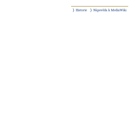
Historie
Nápověda k MediaWiki