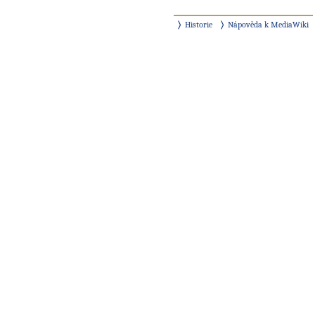
Historie
Nápověda k MediaWiki