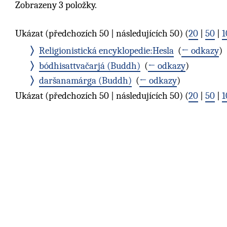
Zobrazeny 3 položky.
Ukázat (předchozích 50 | následujících 50) (
20
|
50
|
1
Religionistická encyklopedie:Hesla
‎
(
← odkazy
)
bódhisattvačarjá (Buddh)
‎
(
← odkazy
)
daršanamárga (Buddh)
‎
(
← odkazy
)
Ukázat (předchozích 50 | následujících 50) (
20
|
50
|
1