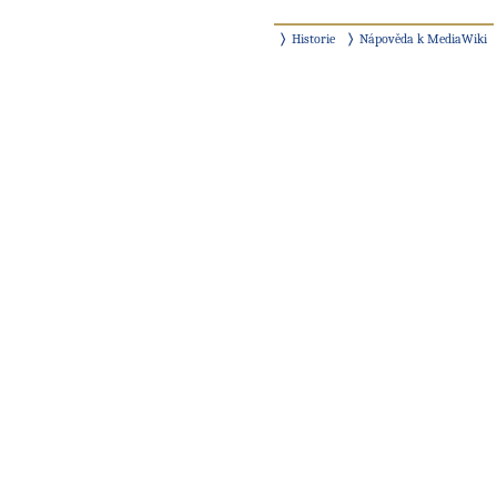
Historie
Nápověda k MediaWiki