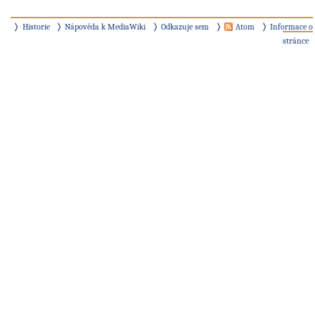
Historie
Nápověda k MediaWiki
Odkazuje sem
Atom
Informace o
stránce