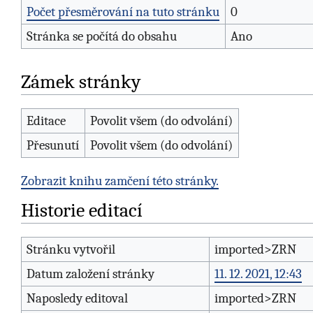
Počet přesměrování na tuto stránku
0
Stránka se počítá do obsahu
Ano
Zámek stránky
Editace
Povolit všem (do odvolání)
Přesunutí
Povolit všem (do odvolání)
Zobrazit knihu zamčení této stránky.
Historie editací
Stránku vytvořil
imported>ZRN
Datum založení stránky
11. 12. 2021, 12:43
Naposledy editoval
imported>ZRN