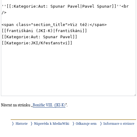
Návrat na stránku „
Bonifác VIII. (JKI-K)
“.
Historie
Nápověda k MediaWiki
Odkazuje sem
Informace o stránce