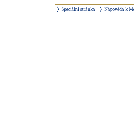
Speciální stránka
Nápověda k M