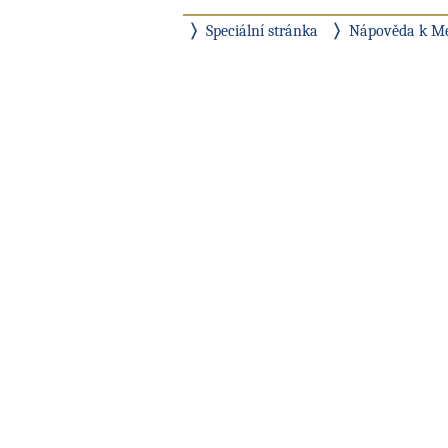
Speciální stránka
Nápověda k M