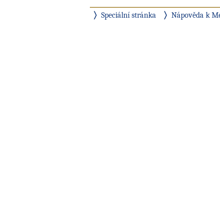
Speciální stránka
Nápověda k M