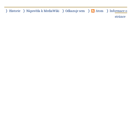
Historie
Nápověda k MediaWiki
Odkazuje sem
Atom
Informace o
stránce