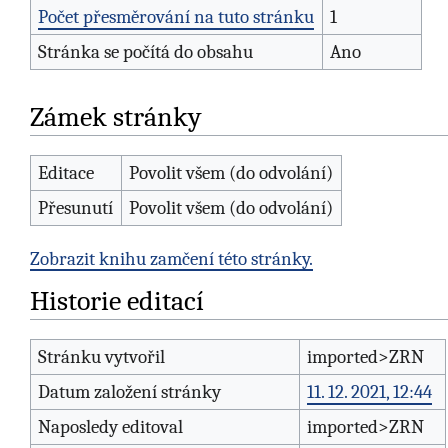
Počet přesměrování na tuto stránku
1
Stránka se počítá do obsahu
Ano
Zámek stránky
Editace
Povolit všem (do odvolání)
Přesunutí
Povolit všem (do odvolání)
Zobrazit knihu zamčení této stránky.
Historie editací
Stránku vytvořil
imported>ZRN
Datum založení stránky
11. 12. 2021, 12:44
Naposledy editoval
imported>ZRN