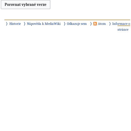
Historie
Nápověda k MediaWiki
Odkazuje sem
Atom
Informace o
stránce