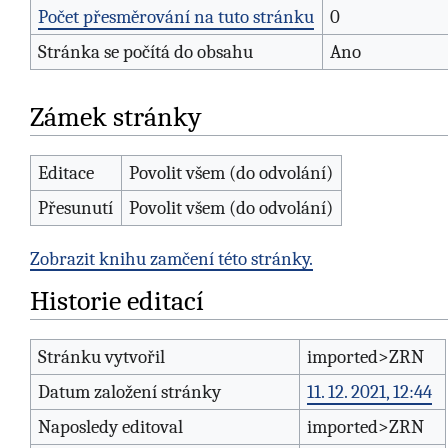
Počet přesměrování na tuto stránku
0
Stránka se počítá do obsahu
Ano
Zámek stránky
Editace
Povolit všem (do odvolání)
Přesunutí
Povolit všem (do odvolání)
Zobrazit knihu zamčení této stránky.
Historie editací
Stránku vytvořil
imported>ZRN
Datum založení stránky
11. 12. 2021, 12:44
Naposledy editoval
imported>ZRN