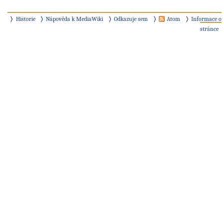
Historie
Nápověda k MediaWiki
Odkazuje sem
Atom
Informace o
stránce