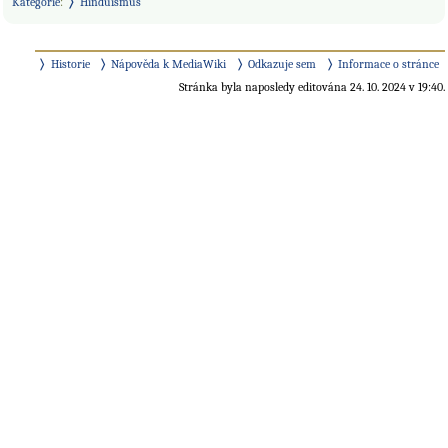
Kategorie
:
Hinduismus
Historie
Nápověda k MediaWiki
Odkazuje sem
Informace o stránce
Stránka byla naposledy editována 24. 10. 2024 v 19:40.