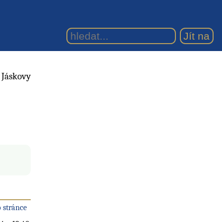
 Jáskovy
 stránce