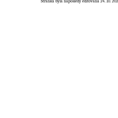
Stránka byla naposledy editována 24. 10. 202