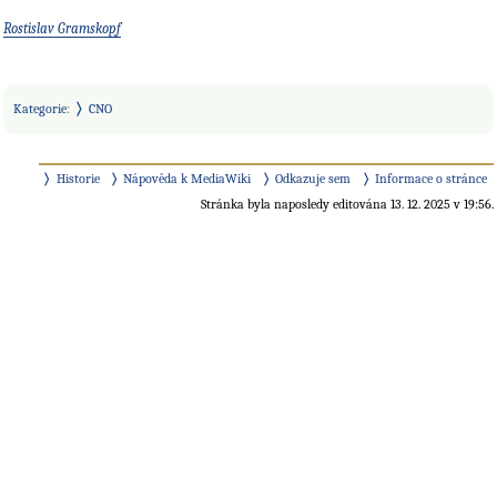
Rostislav Gramskopf
Kategorie
:
CNO
Historie
Nápověda k MediaWiki
Odkazuje sem
Informace o stránce
Stránka byla naposledy editována 13. 12. 2025 v 19:56.