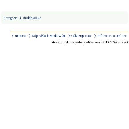
Kategorie
:
Buddhismus
Historie
Nápověda k MediaWiki
Odkazuje sem
Informace o stránce
Stránka byla naposledy editována 24. 10. 2024 v 19:40.