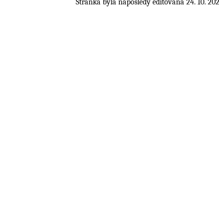
Stránka byla naposledy editována 24. 10. 202