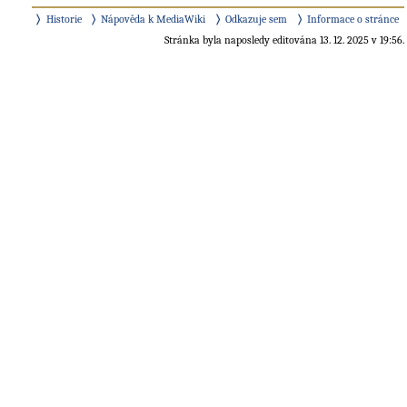
Historie
Nápověda k MediaWiki
Odkazuje sem
Informace o stránce
Stránka byla naposledy editována 13. 12. 2025 v 19:56.