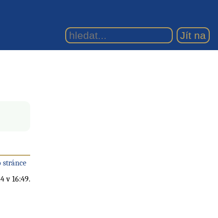
 stránce
4 v 16:49.