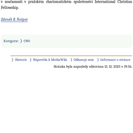
v současnosti v pražském charismatickém společenství International Christian
Fellowship.
Zdeněk R. Nešpor
Kategorie
:
CNO
Historie
Nápověda k MediaWiki
Odkazuje sem
Informace o stránce
Stránka byla naposledy editována 13. 12. 2025 v 19:56.