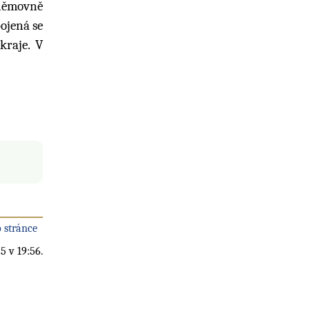
sněmovně
ojená se
kraje. V
 stránce
5 v 19:56.