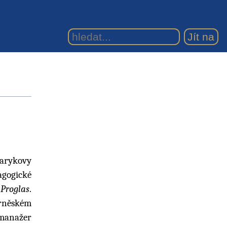
sarykovy
agogické
 Proglas
.
brněském
manažer