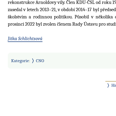
rekonstrukce Arnoldovy vily. Člen KDU-ČSL od roku 19
zasedal v letech 2013–21, v období 2014–17 byl předs
školstvím a rodinnou politikou. Působil v několika
prosinci 2022 byl zvolen členem Rady Ústavu pro studi
Jitka Schlichtsová
Kategorie
:
CNO
Hi