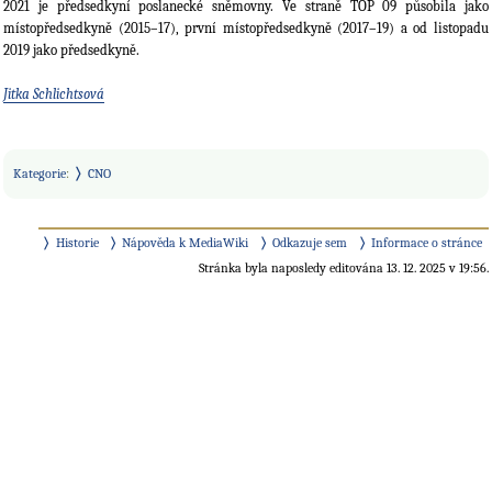
2021 je předsedkyní poslanecké sněmovny. Ve straně TOP 09 působila jako
místopředsedkyně (2015–17), první místopředsedkyně (2017–19) a od listopadu
2019 jako předsedkyně.
Jitka Schlichtsová
Kategorie
:
CNO
Historie
Nápověda k MediaWiki
Odkazuje sem
Informace o stránce
Stránka byla naposledy editována 13. 12. 2025 v 19:56.