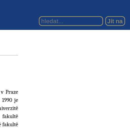
 v Praze
 1990 je
iverzitě
 fakultě
 fakultě