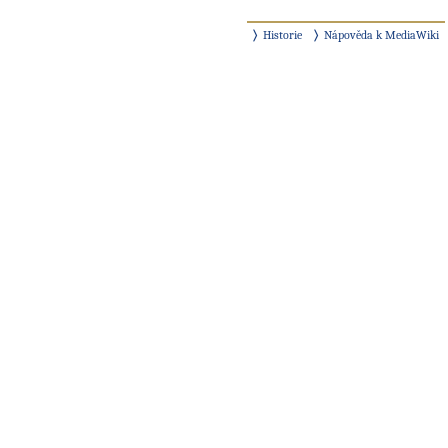
Historie
Nápověda k MediaWiki