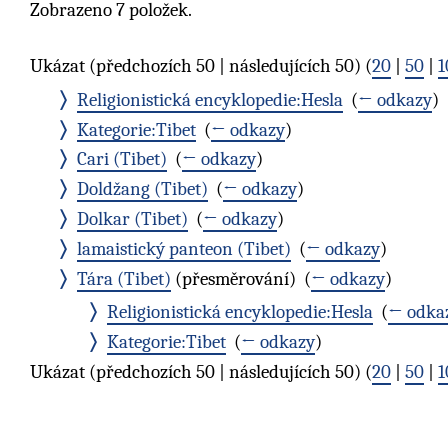
Zobrazeno 7 položek.
Ukázat (předchozích 50 | následujících 50) (
20
|
50
|
1
Religionistická encyklopedie:Hesla
‎
(
← odkazy
)
Kategorie:Tibet
‎
(
← odkazy
)
Cari (Tibet)
‎
(
← odkazy
)
Doldžang (Tibet)
‎
(
← odkazy
)
Dolkar (Tibet)
‎
(
← odkazy
)
lamaistický panteon (Tibet)
‎
(
← odkazy
)
Tára (Tibet)
(přesměrování) ‎
(
← odkazy
)
Religionistická encyklopedie:Hesla
‎
(
← odka
Kategorie:Tibet
‎
(
← odkazy
)
Ukázat (předchozích 50 | následujících 50) (
20
|
50
|
1