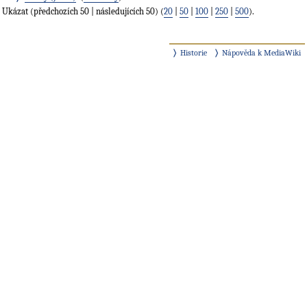
Ukázat (předchozích 50 | následujících 50) (
20
|
50
|
100
|
250
|
500
).
Historie
Nápověda k MediaWiki