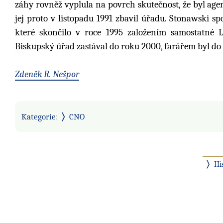
záhy rovněž vyplula na povrch skutečnost, že byl ag
jej proto v listopadu 1991 zbavil úřadu. Stonawski sp
které skončilo v roce 1995 založením samostatné L
Biskupský úřad zastával do roku 2000, farářem byl do
Zdeněk R. Nešpor
Kategorie
:
CNO
Hi