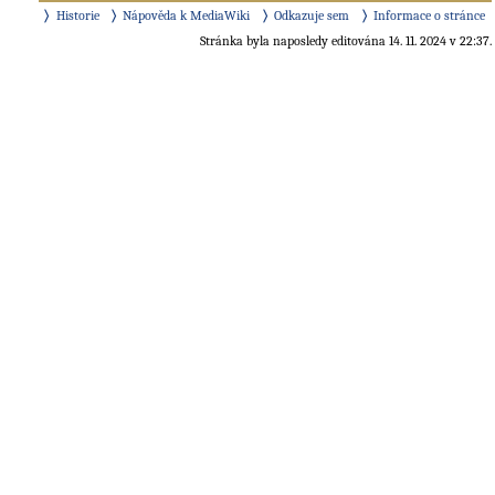
Historie
Nápověda k MediaWiki
Odkazuje sem
Informace o stránce
Stránka byla naposledy editována 14. 11. 2024 v 22:37.